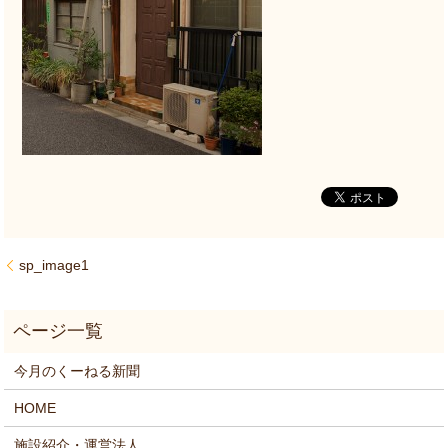
sp_image1
今月のくーねる新聞
HOME
施設紹介・運営法人