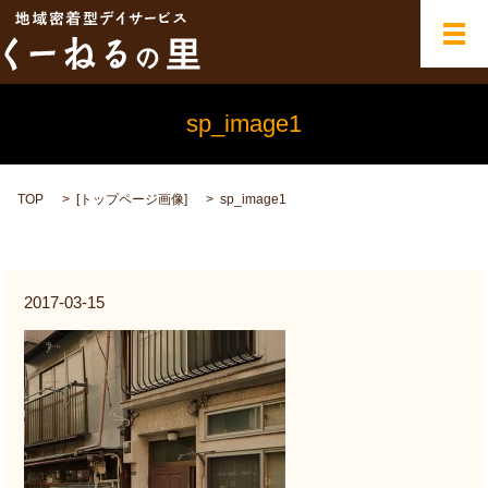
メ
sp_image1
TOP
[
トップページ画像
]
sp_image1
2017-03-15