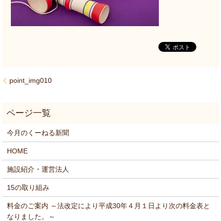
point_img010
今月のくーねる新聞
HOME
施設紹介・運営法人
15の取り組み
料金のご案内 ～法改定により平成30年４月１日より次の料金表と
なりました。～