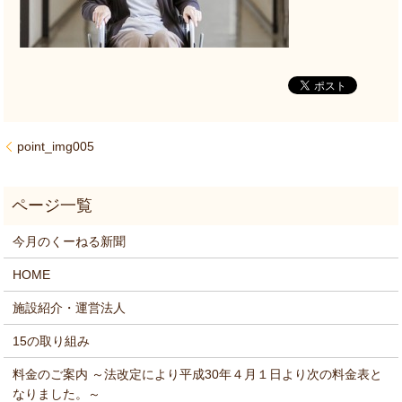
point_img005
今月のくーねる新聞
HOME
施設紹介・運営法人
15の取り組み
料金のご案内 ～法改定により平成30年４月１日より次の料金表と
なりました。～