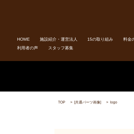
HOME
施設紹介・運営法人
15の取り組み
料金
利用者の声
スタッフ募集
TOP
[
共通パーツ画像
]
logo