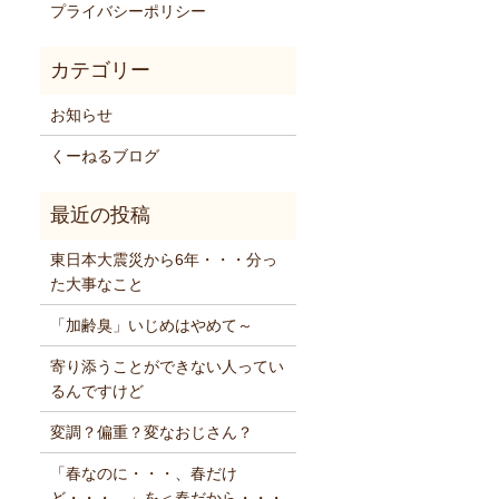
プライバシーポリシー
お知らせ
くーねるブログ
東日本大震災から6年・・・分っ
た大事なこと
「加齢臭」いじめはやめて～
寄り添うことができない人ってい
るんですけど
変調？偏重？変なおじさん？
「春なのに・・・、春だけ
ど・・・。」を＜春だから・・・