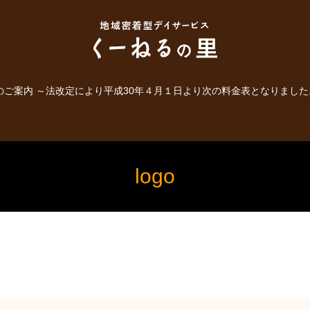
のご案内 ～法改定により平成30年４月１日より次の料金表となりました
logo