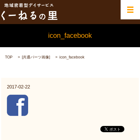
メ
icon_facebook
TOP
[
共通パーツ画像
]
icon_facebook
2017-02-22